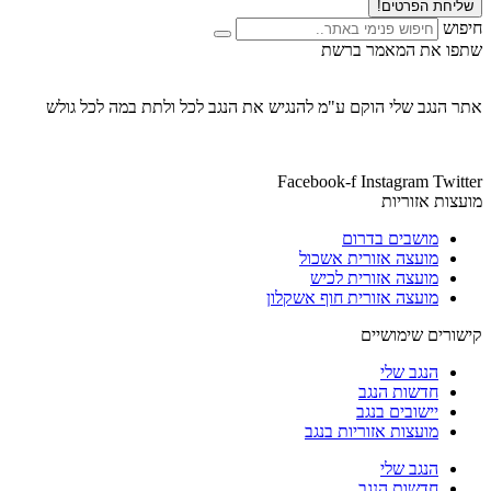
שליחת הפרטים!
חיפוש
שתפו את המאמר ברשת
אתר הנגב שלי הוקם ע"מ להנגיש את הנגב לכל ולתת במה לכל גולש
Facebook-f
Instagram
Twitter
מועצות אזוריות
מושבים בדרום
מועצה אזורית אשכול
מועצה אזורית לכיש
מועצה אזורית חוף אשקלון
קישורים שימושיים
הנגב שלי
חדשות הנגב
יישובים בנגב
מועצות אזוריות בנגב
הנגב שלי
חדשות הנגב