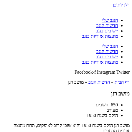
דלג לתוכן
הנגב שלי
חדשות הנגב
יישובים בנגב
מועצות אזוריות בנגב
הנגב שלי
חדשות הנגב
יישובים בנגב
מועצות אזוריות בנגב
Facebook-f
Instagram
Twitter
דף הבית
»
חדשות הנגב
»
מושב רנן
מושב רנן
650 תושבים
מעורב
הוקם בשנת 1950
מושב רנן הוקם בשנת 1950 והוא שוכן קרוב לאופקים, תחת מועצה
אזורית מרחבים.