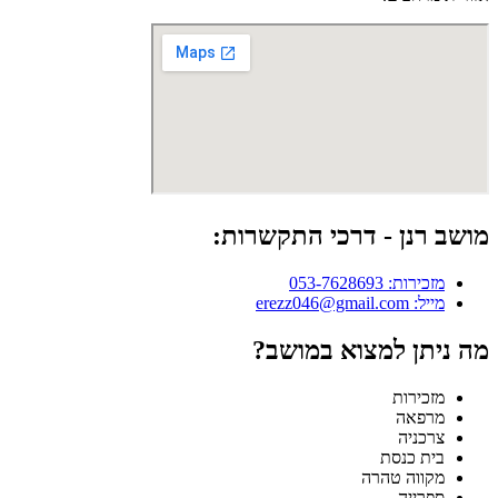
מושב רנן - דרכי התקשרות:
מזכירות: 053-7628693
מייל: erezz046@gmail.com
מה ניתן למצוא במושב?
מזכירות
מרפאה
צרכניה
בית כנסת
מקווה טהרה
ספרייה