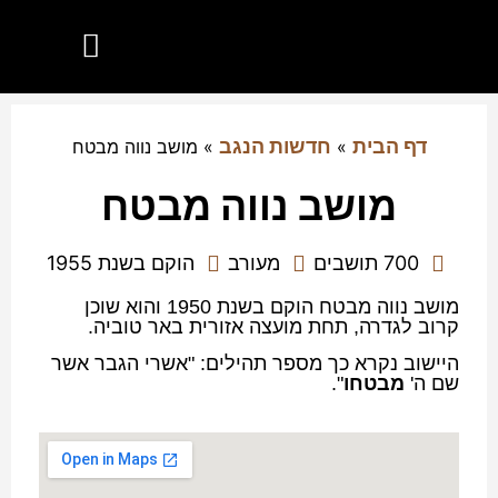
הנגב שלי
יישובים בנגב
מועצות אזוריות בנגב
חדשות הנגב
דף הבית
חדשות הנגב
»
»
מושב נווה מבטח
מושב נווה מבטח
700 תושבים
מעורב
הוקם בשנת 1955
מושב נווה מבטח הוקם בשנת 1950 והוא שוכן
קרוב לגדרה, תחת מועצה אזורית באר טוביה.
היישוב נקרא כך מספר תהילים: "אשרי הגבר אשר
שם ה'
מבטחו
".