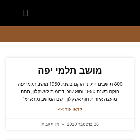
הנגב שלי
יישובים בנגב
מועצות אזוריות בנגב
חדשות הנגב
מושב תלמי יפה
800 תושבים חילוני הוקם בשנת 1950 מושב תלמי יפה
הוקם בשנת 1950 והוא שוכן דרומית לאשקלון, תחת
מועצה אזורית חוף אשקלון. שם המושב נקרא על
קראו עוד >>
26 בדצמבר 2020
אין תגובות