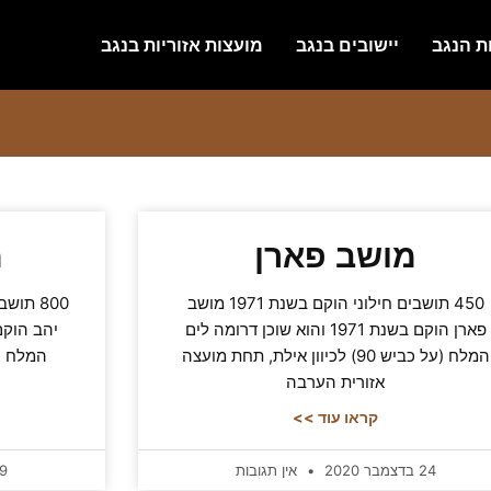
ת הנגב
יישובים בנגב
מועצות אזוריות בנגב
מושב פארן
מ
450 תושבים חילוני הוקם בשנת 1971 מושב
פארן הוקם בשנת 1971 והוא שוכן דרומה לים
המלח (על כביש 90) לכיוון אילת, תחת מועצה
אזורית הערבה
קראו עוד >>
24 בדצמבר 2020
אין תגובות
19 בדצמ