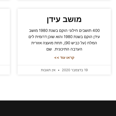
מושב עידן
400 תושבים חילוני הוקם בשנת 1980 מושב
עידן הוקם בשנת 1980 והוא שוכן דרומית לים
המלח (על כביש 90), תחת מועצה אזורית
הערבה התיכונית. שם
קראו עוד >>
19 בדצמבר 2020
אין תגובות