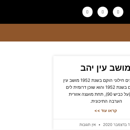
ושב עין יהב
800 תושבים חילוני הוקם בשנת 1952 מושב עין
יהב הוקם בשנת 1952 והוא שוכן דרומית לים
המלח (על כביש 90), תחת מועצה אזורית
הערבה התיכונית.
קראו עוד >>
בר 2020
אין תגובות