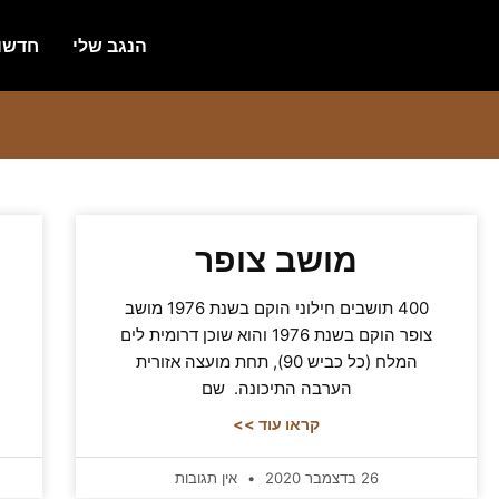
הנגב שלי
חדשו
מושב צופר
400 תושבים חילוני הוקם בשנת 1976 מושב
צופר הוקם בשנת 1976 והוא שוכן דרומית לים
המלח (כל כביש 90), תחת מועצה אזורית
הערבה התיכונה. שם
קראו עוד >>
26 בדצמבר 2020
אין תגובות